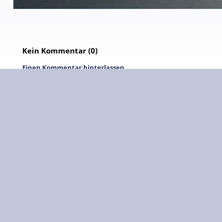
Kein Kommentar (0)
Einen Kommentar hinterlassen
Autor :
E-Mail-Adresse :
Ihre Webseite :
Kommentar (erforderlich) :