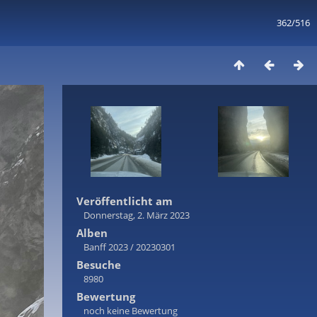
362/516
Veröffentlicht am
Donnerstag, 2. März 2023
Alben
Banff 2023
/
20230301
Besuche
8980
Bewertung
noch keine Bewertung