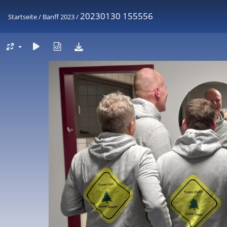
20230130 155556
Startseite
/
Banff 2023
/