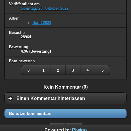
Veröffentlicht am
Sonntag, 23. Oktober 2022
Alben
Banff 2023
Besuche
28964
Bewertung
4.96
(Bewertung)
Foto bewerten
0
1
2
3
4
5
Kein Kommentar (0)
Einen Kommentar hinterlassen
Benutzerkommentare
Powered by
Piwigo