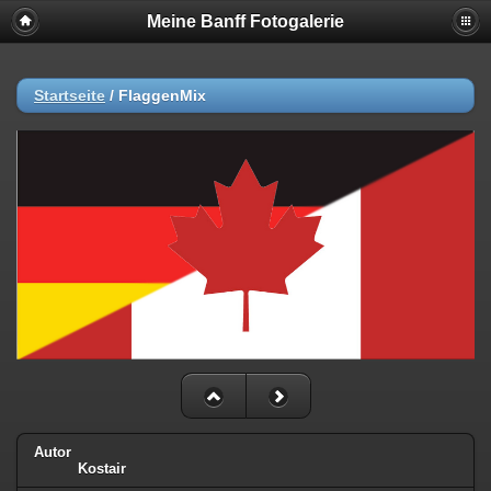
Meine Banff Fotogalerie
Startseite
/
FlaggenMix
Autor
Kostair