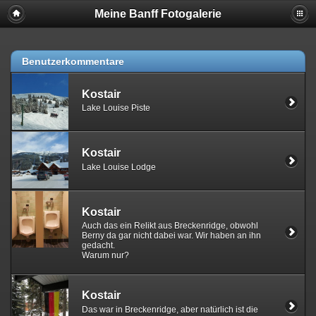
Meine Banff Fotogalerie
Benutzerkommentare
Kostair
Lake Louise Piste
Kostair
Lake Louise Lodge
Kostair
Auch das ein Relikt aus Breckenridge, obwohl
Berny da gar nicht dabei war. Wir haben an ihn
gedacht.
Warum nur?
Kostair
Das war in Breckenridge, aber natürlich ist die