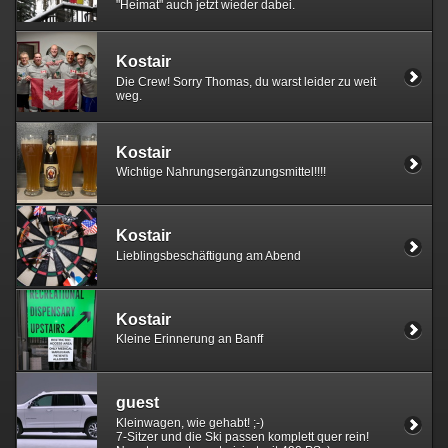
"Heimat" auch jetzt wieder dabei.
Kostair
Die Crew! Sorry Thomas, du warst leider zu weit
weg.
Kostair
Wichtige Nahrungsergänzungsmittel!!!!
Kostair
Lieblingsbeschäftigung am Abend
Kostair
Kleine Erinnerung an Banff
guest
Kleinwagen, wie gehabt! ;-)
7-Sitzer und die Ski passen komplett quer rein!